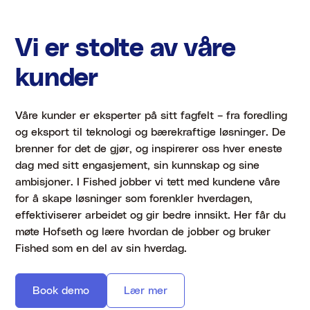
Vi er stolte av våre
kunder
Våre kunder er eksperter på sitt fagfelt – fra foredling
og eksport til teknologi og bærekraftige løsninger. De
brenner for det de gjør, og inspirerer oss hver eneste
dag med sitt engasjement, sin kunnskap og sine
ambisjoner. I Fished jobber vi tett med kundene våre
for å skape løsninger som forenkler hverdagen,
effektiviserer arbeidet og gir bedre innsikt. Her får du
møte Hofseth og lære hvordan de jobber og bruker
Fished som en del av sin hverdag.
Book demo
Lær mer