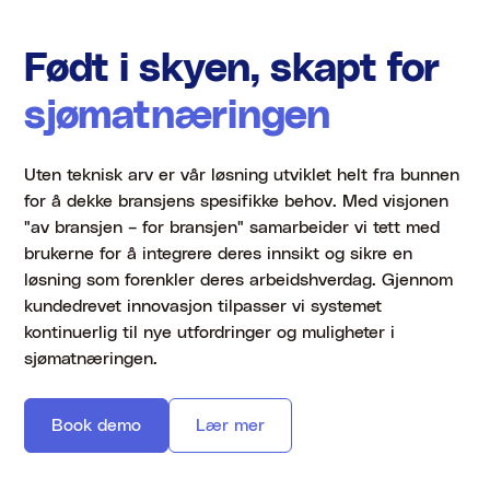
Født i skyen, skapt for
sjømatnæringen
Uten teknisk arv er vår løsning utviklet helt fra bunnen
for å dekke bransjens spesifikke behov. Med visjonen
"av bransjen – for bransjen" samarbeider vi tett med
brukerne for å integrere deres innsikt og sikre en
løsning som forenkler deres arbeidshverdag. Gjennom
kundedrevet innovasjon tilpasser vi systemet
kontinuerlig til nye utfordringer og muligheter i
sjømatnæringen.
Book demo
Lær mer